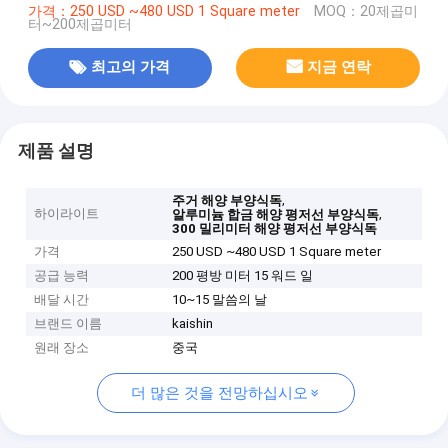
가격：250 USD ~480 USD 1 Square meter
MOQ：20제곱미
터~200제곱미터
최고의 가격
지금 연락
제품 설명
,
주거 해양 부양식독
하이라이트
,
알루미늄 합금 해양 평저선 부양식독
300 밀리미터 해양 평저선 부양식독
가격
250 USD ~480 USD 1 Square meter
공급 능력
200 평방 미터 15 워드 일
배달 시간
10~15 말씀의 날
브랜드 이름
kaishin
원래 장소
중국
더 많은 것을 전망하십시오