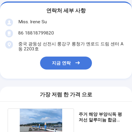
연락처 세부 사항
Miss. Irene Su
86 18818799820
중국 광둥성 선전시 룽강구 롱청가 옌로드 드림 센터 A
동 2203호
지금 연락
가장 저렴 한 가격 으로
주거 해양 부양식독 평
저선 알루미늄 합금
300 밀리미터