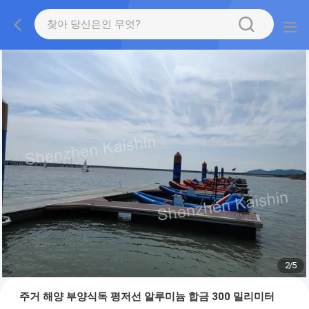
2
/
5
주거 해양 부양식독 평저선 알루미늄 합금 300 밀리미터