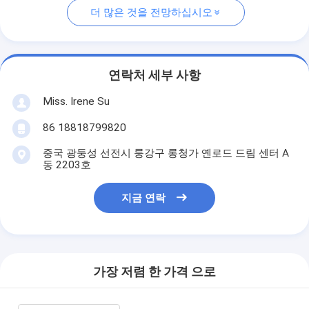
더 많은 것을 전망하십시오
연락처 세부 사항
Miss. Irene Su
86 18818799820
중국 광둥성 선전시 룽강구 롱청가 옌로드 드림 센터 A
동 2203호
지금 연락
가장 저렴 한 가격 으로