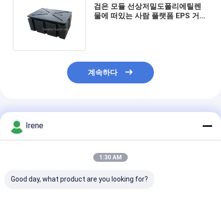
검은 모듈 선상저밀도폴리에틸렌
물에 떠있는 사람 플랫폼 EPS 거품
30 밀리미터 떠있는 평저선
계속하다
추천된 제품
Irene
1:30 AM
Good day, what product are you looking for?
맞춤형 크기 부식 방지
해양 적용을 위한 맞춤
해양 적용을 위한
LLDPE 플로팅 도크 (마
형 크기와 미끄럼 방지
럼 방지 표면 및