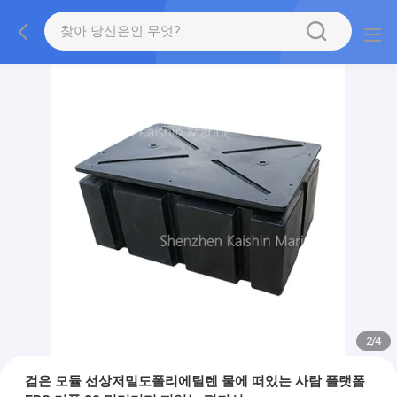
2
/
4
검은 모듈 선상저밀도폴리에틸렌 물에 떠있는 사람 플랫폼