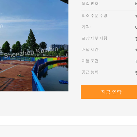
모델 번호:
최소 주문 수량:
가격:
포장 세부 사항:
배달 시간:
지불 조건:
T
공급 능력:
지금 연락