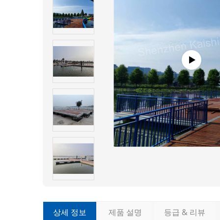
상세 정보
제품 설명
등급 & 리뷰