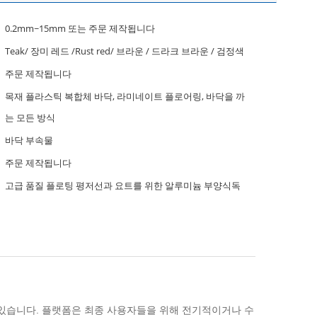
0.2mm~15mm 또는 주문 제작됩니다
Teak/ 장미 레드 /Rust red/ 브라운 / 드라크 브라운 / 검정색
주문 제작됩니다
목재 플라스틱 복합체 바닥, 라미네이트 플로어링, 바닥을 까
는 모든 방식
바닥 부속물
주문 제작됩니다
고급 품질 플로팅 평저선과 요트를 위한 알루미늄 부양식독
 있습니다. 플랫폼은 최종 사용자들을 위해 전기적이거나 수