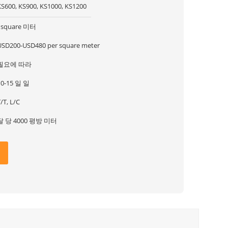
KS600, KS900, KS1000, KS1200
1square 미터
USD200-USD480 per square meter
필요에 따라
10-15 일 일
/T, L/C
달 당 4000 평방 미터