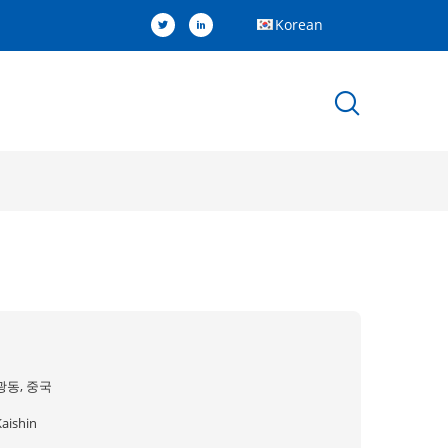
Korean
광동, 중국
Kaishin