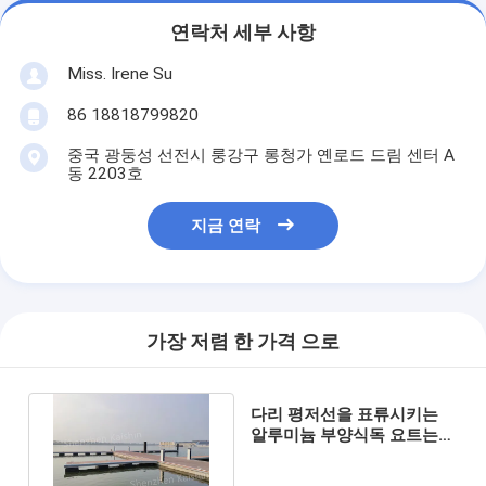
연락처 세부 사항
Miss. Irene Su
86 18818799820
중국 광둥성 선전시 룽강구 롱청가 옌로드 드림 센터 A
동 2203호
지금 연락
가장 저렴 한 가격 으로
다리 평저선을 표류시키는
알루미늄 부양식독 요트는
검은 모듈이어서 표류합니다